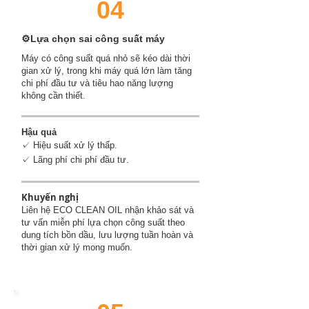
04
⚙️Lựa chọn sai công suất máy
Máy có công suất quá nhỏ sẽ kéo dài thời
gian xử lý, trong khi máy quá lớn làm tăng
chi phí đầu tư và tiêu hao năng lượng
không cần thiết.
Hậu quả
✓ Hiệu suất xử lý thấp.
✓ Lãng phí chi phí đầu tư.
Khuyến nghị
Liên hệ ECO CLEAN OIL nhận khảo sát và
tư vấn miễn phí lựa chọn công suất theo
dung tích bồn dầu, lưu lượng tuần hoàn và
thời gian xử lý mong muốn.