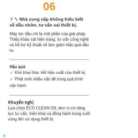
06
👨‍🔧
Nhà cung cấp không hiểu biết
về dầu nhờn, tư vấn sai thiết bị.
Máy lọc dầu chỉ là một phần của giải pháp.
Thiếu khảo sát hiện trạng, tư vấn công nghệ
và hỗ trợ kỹ thuật sẽ làm giảm hiệu quả đầu
tư.
Hậu quả
✓ Khó khai thác hết hiệu suất của thiết bị.
✓ Phát sinh nhiều vấn đề trong quá trình
vận hành.
Khuyến nghị
Lựa chọn ECO CLEAN OIL đơn vị có năng
lực tư vấn, triển khai và đồng hành trong suốt
vòng đời sử dụng thiết bị.