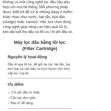
Không có một công nghệ lọc dầu nào phù
hợp với mọi hệ thống. Mỗi phương pháp
được thiết kế để xử lý những dạng ô nhiễm
khác nhau như nước, hạt rắn, bùn dầu
(sludge) hoặc varnish. Việc lựa chọn đúng
công nghệ giúp nâng cao hiệu quả xử lý,
kéo dài tuổi thọ dầu và tối ưu chi phí đầu tư.
Máy lọc dầu bằng lõi lọc
(Filter Cartridge)
Nguyên lý hoạt động
Dầu đi qua lõi lọc để giữ lại các hạt rắn, bụi
kim loại và cặn bẩn có kích thước lớn hơn
cấp lọc của lõi.
Ưu điểm
✓ Chi phí đầu tư thấp.
✓Cấu tạo đơn giản.
✓Bảo trì dễ dàng.