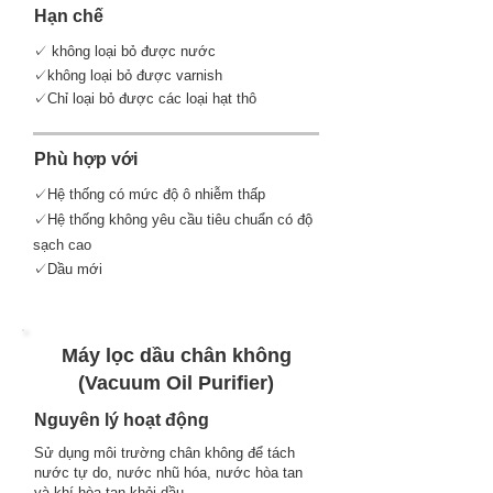
Hạn chế
✓ không loại bỏ được nước
✓không loại bỏ được varnish
✓Chỉ loại bỏ được các loại hạt thô
Phù hợp với
✓Hệ thống có mức độ ô nhiễm thấp
✓Hệ thống không yêu cầu tiêu chuẩn có độ
sạch cao
✓Dầu mới
Máy lọc dầu chân không
(Vacuum Oil Purifier)
Nguyên lý hoạt động
Sử dụng môi trường chân không để tách
nước tự do, nước nhũ hóa, nước hòa tan
và khí hòa tan khỏi dầu.