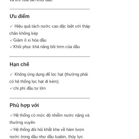
Ưu điểm
✓ Hiệu quả tách nước cao đặc biệt với tháp
chân không kép
✓Giảm ô xi hóa dầu
✓Khôi phục khả năng bôi trơn của dầu
Hạn chế
✓ Không ứng dụng để lọc hạt (thường phải
có hệ thống lọc hạt đi kèm).
✓chi phí đầu tư lớn
Phù hợp với
✓Hệ thống có mức độ nhiễm nước nặng và
thường xuyên
✓Hệ thống đòi hỏi khắt khe về hàm lượn
nước trong dầu như dầu tuabin, thủy lực