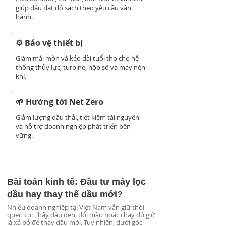
giúp dầu đạt độ sạch theo yêu cầu vận
hành.
⚙️ Bảo vệ thiết bị
Giảm mài mòn và kéo dài tuổi thọ cho hệ
thống thủy lực, turbine, hộp số và máy nén
khí.
🌱 Hướng tới Net Zero
Giảm lượng dầu thải, tiết kiệm tài nguyên
và hỗ trợ doanh nghiệp phát triển bền
vững.
Bài toán kinh tế: Đầu tư máy lọc
dầu hay thay thế dầu mới?
Nhiều doanh nghiệp tại Việt Nam vẫn giữ thói
quen cũ: Thấy dầu đen, đổi màu hoặc chạy đủ giờ
là xả bỏ để thay dầu mới. Tuy nhiên, dưới góc