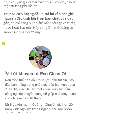
nhìn chuyên gia và bài toán tối ưu chi phí, đây là
một sự lãng phí rất lớn.
Thực tế,
80% lượng dầu bị xả bỏ vẫn còn giữ
nguyên đặc tính bôi trơn bản chất của dầu
gốc
, nó chỉ đang bị "nhiễm bẩn" bởi tạp chất rắn,
nước hoặc hạt mài. Hãy cùng làm một bảng so
sánh trực quan dưới đây:
💡 Lời khuyên từ Eco Clean Oi
Nếu tổng thể tích dầu thủy lực, dầu tuabin, hay
dầu bánh răng trong nhà máy của bạn vượt quá
2.000 lít, việc đầu tư một chiếc máy lọc dầu
công nghiệp chuyên dụng sẽ giúp nhà máy hoàn
vốn chỉ sau 12 - 18 tháng.
Mr Nguyễn mạnh Cường - Chuyên gia hơn 20
năm kinh nghiệm trong ngành dầu mỡ nhờn