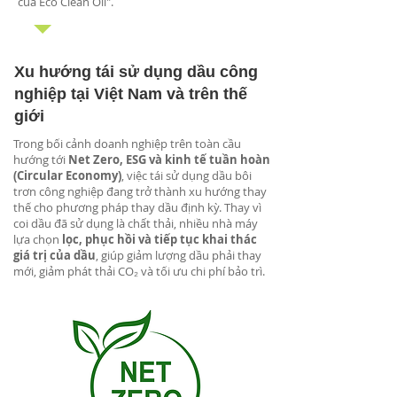
của Eco Clean Oil".
Xu hướng tái sử dụng dầu công
nghiệp tại Việt Nam và trên thế
giới
Trong bối cảnh doanh nghiệp trên toàn cầu
hướng tới
Net Zero, ESG và kinh tế tuần hoàn
(Circular Economy)
, việc tái sử dụng dầu bôi
trơn công nghiệp đang trở thành xu hướng thay
thế cho phương pháp thay dầu định kỳ. Thay vì
coi dầu đã sử dụng là chất thải, nhiều nhà máy
lựa chọn
lọc, phục hồi và tiếp tục khai thác
giá trị của dầu
, giúp giảm lượng dầu phải thay
mới, giảm phát thải CO₂ và tối ưu chi phí bảo trì.