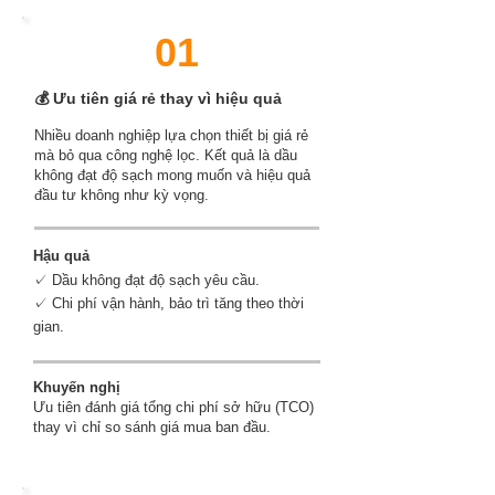
01
💰 Ưu tiên giá rẻ thay vì hiệu quả
Nhiều doanh nghiệp lựa chọn thiết bị giá rẻ
mà bỏ qua công nghệ lọc. Kết quả là dầu
không đạt độ sạch mong muốn và hiệu quả
đầu tư không như kỳ vọng.
Hậu quả
✓ Dầu không đạt độ sạch yêu cầu.
✓ Chi phí vận hành, bảo trì tăng theo thời
gian.
Khuyến nghị
Ưu tiên đánh giá tổng chi phí sở hữu (TCO)
thay vì chỉ so sánh giá mua ban đầu.