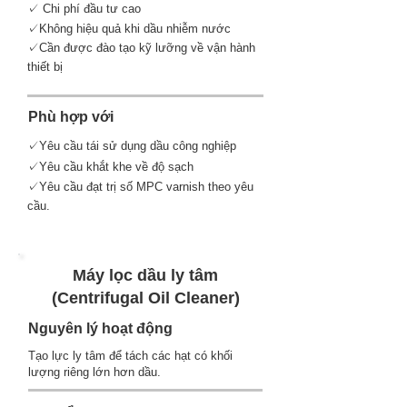
✓ Chi phí đầu tư cao
✓Không hiệu quả khi dầu nhiễm nước
✓Cần được đào tạo kỹ lưỡng về vận hành
thiết bị
Phù hợp với
✓Yêu cầu tái sử dụng dầu công nghiệp
✓Yêu cầu khắt khe về độ sạch
✓Yêu cầu đạt trị số MPC varnish theo yêu
cầu.
Máy lọc dầu ly tâm
(Centrifugal Oil Cleaner)
Nguyên lý hoạt động
Tạo lực ly tâm để tách các hạt có khối
lượng riêng lớn hơn dầu.