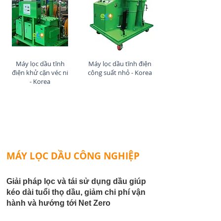
Máy lọc dầu tĩnh
Máy lọc dầu tĩnh điện
điện khử cặn véc ni
công suất nhỏ - Korea
- Korea
💬 Nhận tư vấn từ chuyên gia
MÁY LỌC DẦU CÔNG NGHIỆP
Giải pháp lọc và tái sử dụng dầu giúp
kéo dài tuổi thọ dầu, giảm chi phí vận
hành và hướng tới Net Zero