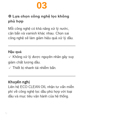
03
⚙️ Lựa chọn công nghệ lọc không
phù hợp
Mỗi công nghệ có khả năng xử lý nước,
cặn bẩn và varnish khác nhau. Chọn sai
công nghệ sẽ làm giảm hiệu quả xử lý dầu.
Hậu quả
✓ Không xử lý được nguyên nhân gây suy
giảm chất lượng dầu.
✓ Thiết bị nhanh tái nhiễm bẩn.
Khuyến nghị
Liên hệ ECO CLEAN OIL nhận tư vấn miễn
phí về công nghệ lọc dầu phù hợp với loại
dầu và mục tiêu vận hành của hệ thống.