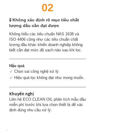
02
🧪
Không xác định rõ mục tiêu chất
lượng dầu cần đạt được
Không hiểu các tiêu chuẩn NAS 1638 và
ISO 4406 cũng như các tiêu chuẩn chất
lượng dầu khác khiến doanh nghiệp không
biết cần đạt mức độ sạch nào sau khi lọc.
Hậu quả
✓ Chọn sai công nghệ xử lý.
✓ Hiệu quả lọc không đạt như mong muốn.
Khuyến nghị
Liên hệ ECO CLEAN OIL phân tích mẫu dầu
miễn phí trước khi lựa chọn thiết bị để xác
định đúng nhu cầu xử lý.