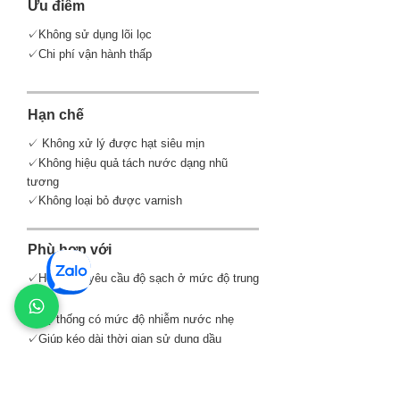
Ưu điểm
✓Không sử dụng lõi lọc
✓Chi phí vận hành thấp
Hạn chế
✓ Không xử lý được hạt siêu mịn
✓Không hiệu quả tách nước dạng nhũ
tương
✓Không loại bỏ được varnish
Phù hợp với
✓Hệ thống yêu cầu độ sạch ở mức độ trung
bình
✓Hệ thống có mức độ nhiễm nước nhẹ
✓Giúp kéo dài thời gian sử dụng dầu