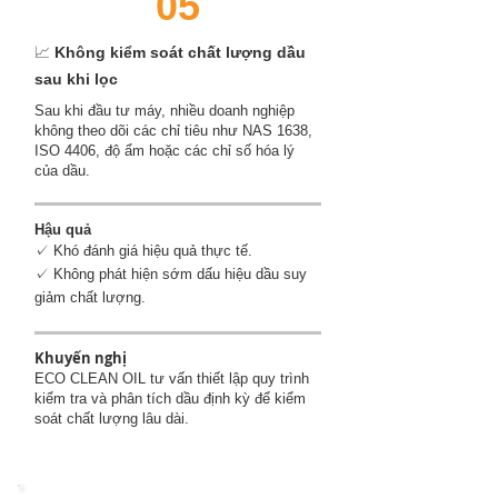
05
📈
Không kiểm soát chất lượng dầu
sau khi lọc
Sau khi đầu tư máy, nhiều doanh nghiệp
không theo dõi các chỉ tiêu như NAS 1638,
ISO 4406, độ ẩm hoặc các chỉ số hóa lý
của dầu.
Hậu quả
✓ Khó đánh giá hiệu quả thực tế.
✓ Không phát hiện sớm dấu hiệu dầu suy
giảm chất lượng.
Khuyến nghị
ECO CLEAN OIL tư vấn thiết lập quy trình
kiểm tra và phân tích dầu định kỳ để kiểm
soát chất lượng lâu dài.