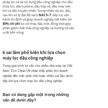
pháp lọc và tái sử dụng dầu công nghiệp cho dầu
thủy lực, dầu turbine, dầu hộp số, dầu máy nén
khí và dầu truyền nhiệt. Trong nhiều dự án, dầu
sau khi xử lý đạt độ sạch
NAS 5–7
, tiếp tục vận
hành ổn định và giúp doanh nghiệp tiết kiệm tới
80% chi phí
so với thay dầu mới, đồng thời góp
phần giảm chất thải công nghiệp và hướng tới sản
xuất bền vững.
6 sai lầm phổ biến khi lựa chọn
máy lọc dầu công nghiệp
Trong quá trình tư vấn cho nhiều nhà máy tại Việt
Nam, Eco Clean Oil nhận thấy phần lớn doanh
nghiệp đều mắc phải một hoặc nhiều sai lầm dưới
đây khi lựa chọn máy lọc dầu công nghiệp.
Bạn có đang gặp một trong những
vấn đề dưới đây?