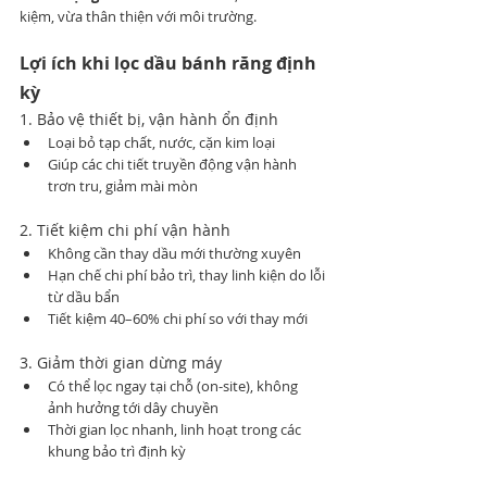
kiệm, vừa thân thiện với môi trường.
Lợi ích khi lọc dầu bánh răng định 
kỳ
1. Bảo vệ thiết bị, vận hành ổn định
Loại bỏ tạp chất, nước, cặn kim loại
Giúp các chi tiết truyền động vận hành 
trơn tru, giảm mài mòn
2. Tiết kiệm chi phí vận hành
Không cần thay dầu mới thường xuyên
Hạn chế chi phí bảo trì, thay linh kiện do lỗi 
từ dầu bẩn
Tiết kiệm 40–60% chi phí so với thay mới
3. Giảm thời gian dừng máy
Có thể lọc ngay tại chỗ (on-site), không 
ảnh hưởng tới dây chuyền
Thời gian lọc nhanh, linh hoạt trong các 
khung bảo trì định kỳ