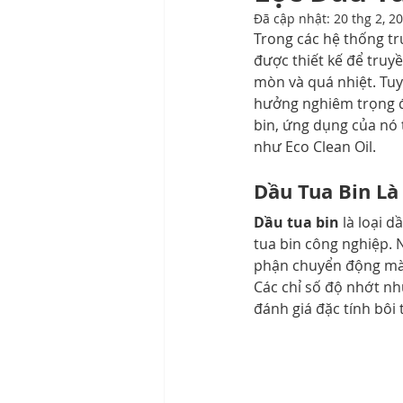
Đã cập nhật:
20 thg 2, 2
Thiết bị lọc dầu công nghiệp
Trong các hệ thống tr
được thiết kế để truyề
mòn và quá nhiệt. Tuy 
hưởng nghiêm trọng đế
bin, ứng dụng của nó t
như Eco Clean Oil.
Dầu Tua Bin Là
Dầu tua bin
 là loại 
tua bin công nghiệp. 
phận chuyển động mà c
Các chỉ số độ nhớt như
đánh giá đặc tính bôi 