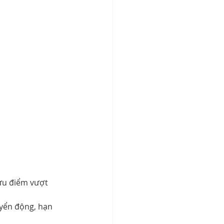
ưu điểm vượt 
yển động, hạn 