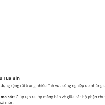
u Tua Bin
 dụng rộng rãi trong nhiều lĩnh vực công nghiệp do những 
 ma sát:
 Giúp tạo ra lớp màng bảo vệ giữa các bộ phận chu
mài mòn.