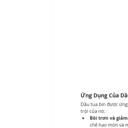
Ứng Dụng Của Dầ
Dầu tua bin được ứng
trội của nó:
Bôi trơn và giảm
chế hao mòn và 