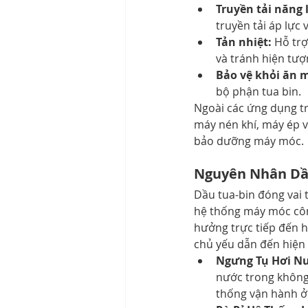
Truyền tải năng 
truyền tải áp lực 
Tản nhiệt:
 Hỗ tr
và tránh hiện tượ
Bảo vệ khỏi ăn 
bộ phận tua bin.
Ngoài các ứng dụng tr
máy nén khí, máy ép và
bảo dưỡng máy móc.
Nguyên Nhân Dầu
Dầu tua-bin đóng vai 
hệ thống máy móc công
hưởng trực tiếp đến hi
chủ yếu dẫn đến hiện
Ngưng Tụ Hơi N
nước trong không 
thống vận hành ở 