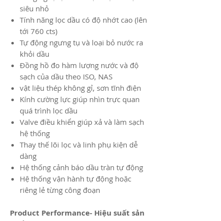
siêu nhỏ
Tính năng lọc dầu có độ nhớt cao (lên
tới 760 cts)
Tự động ngưng tụ và loại bỏ nước ra
khỏi dầu​
Đồng hồ đo hàm lượng nước và độ
sạch của dầu theo ISO, NAS​
vật liệu thép không gỉ, sơn tĩnh điện
Kính cường lực giúp nhìn trực quan
quá trình lọc dầu
Valve điều khiển giúp xả và làm sạch
hệ thống
Thay thế lõi lọc và linh phụ kiện dễ
dàng
Hệ thống cảnh báo dầu tràn tự động
​Hệ thống vận hành tự động hoặc
riêng lẻ từng công đoạn
Product Performance- Hiệu suất sản