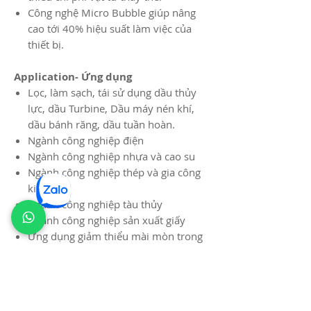
Công nghệ Micro Bubble giúp nâng
cao tới 40% hiệu suất làm việc của
thiết bị.
Application- Ứng dụng
Lọc, làm sạch, tái sử dụng dầu thủy
lực, dầu Turbine, Dầu máy nén khí,
dầu bánh răng, dầu tuần hoàn.​
Ngành công nghiệp điện
Ngành công nghiệp nhựa và cao su
Ngành công nghiệp thép và gia công
kim loại
Ngành công nghiệp tàu thủy
Ngành công nghiệp sản xuất giấy
Ứng dụng giảm thiểu mài mòn trong
hệ thống vòng bi tốc độ cao​
Ứng dụng ngăn ngừa những lỗi vận
hành do quá nhiệt
Ứng dụng ngăn ngừa mài mòn và hư