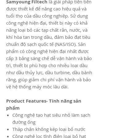
Samyoung Filtech
là giải pháp tiên tiến
được thiết kế để nâng cao hiệu quả và
tuổi thọ của dầu công nghiệp. Sử dụng
công nghệ hiện đại, thiết bị này có khả
năng loại bỏ các tạp chất rắn, nước, và
khí hòa tan trong dầu, đảm bảo đạt tiêu
chuẩn độ sạch quốc tế (NAS/ISO). Sản
phẩm có công nghệ hiện đại nhất được
cấp 3 bằng sáng chế dễ vận hành và bảo
trì, thiết bị phù hợp cho nhiều loại dầu
như dầu thủy lực, dầu turbine, dầu bánh
răng, giúp giảm chi phí vận hành và bảo
vệ hệ thống máy móc lâu dài.
Product Features- Tính năng sản
phẩm
Công nghệ tạo hạt siêu nhỏ làm sạch
đường ống
Tháp chân không kép loại bỏ nước
Công nghệ lọc tĩnh điện loại bỏ hạt