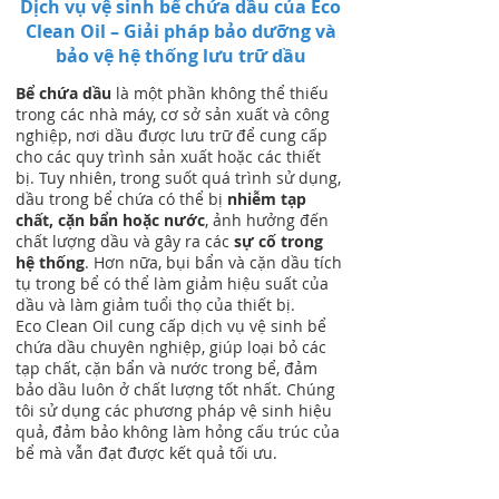
Dịch vụ vệ sinh bể chứa dầu của Eco
Clean Oil – Giải pháp bảo dưỡng và
bảo vệ hệ thống lưu trữ dầu
Bể chứa dầu
là một phần không thể thiếu
trong các nhà máy, cơ sở sản xuất và công
nghiệp, nơi dầu được lưu trữ để cung cấp
cho các quy trình sản xuất hoặc các thiết
bị. Tuy nhiên, trong suốt quá trình sử dụng,
dầu trong bể chứa có thể bị
nhiễm tạp
chất, cặn bẩn hoặc nước
, ảnh hưởng đến
chất lượng dầu và gây ra các
sự cố trong
hệ thống
. Hơn nữa, bụi bẩn và cặn dầu tích
tụ trong bể có thể làm giảm hiệu suất của
dầu và làm giảm tuổi thọ của thiết bị.
Eco Clean Oil cung cấp dịch vụ vệ sinh bể
chứa dầu chuyên nghiệp, giúp loại bỏ các
tạp chất, cặn bẩn và nước trong bể, đảm
bảo dầu luôn ở chất lượng tốt nhất. Chúng
tôi sử dụng các phương pháp vệ sinh hiệu
quả, đảm bảo không làm hỏng cấu trúc của
bể mà vẫn đạt được kết quả tối ưu.