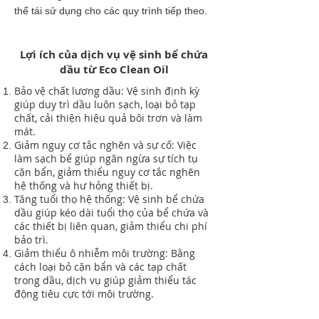
thể tái sử dụng cho các quy trình tiếp theo.
Lợi ích của dịch vụ vệ sinh bể chứa
dầu từ Eco Clean Oil
Bảo vệ chất lượng dầu: Vệ sinh định kỳ
giúp duy trì dầu luôn sạch, loại bỏ tạp
chất, cải thiện hiệu quả bôi trơn và làm
mát.
Giảm nguy cơ tắc nghẽn và sự cố: Việc
làm sạch bể giúp ngăn ngừa sự tích tụ
cặn bẩn, giảm thiểu nguy cơ tắc nghẽn
hệ thống và hư hỏng thiết bị.
Tăng tuổi thọ hệ thống: Vệ sinh bể chứa
dầu giúp kéo dài tuổi thọ của bể chứa và
các thiết bị liên quan, giảm thiểu chi phí
bảo trì.
Giảm thiểu ô nhiễm môi trường: Bằng
cách loại bỏ cặn bẩn và các tạp chất
trong dầu, dịch vụ giúp giảm thiểu tác
động tiêu cực tới môi trường.