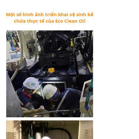
Một số hình ảnh triển khai vệ sinh bể
chứa thực tế của Eco Clean Oil