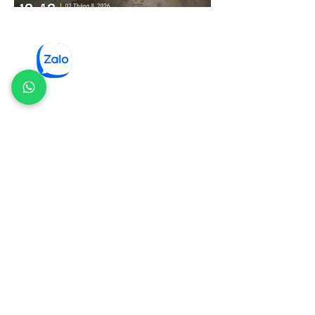
💬 Nhận tư vấn từ chuyên gia
Câu hỏi thường gặp FAQ