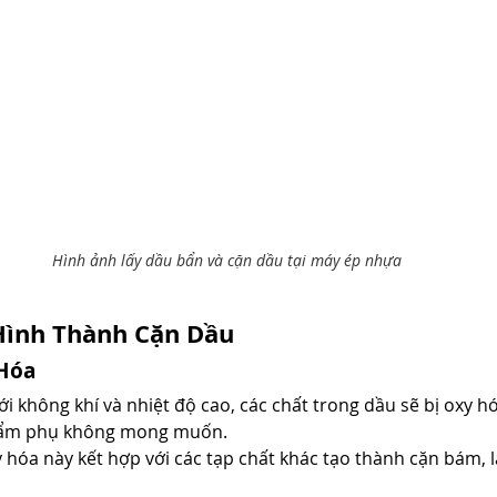
Hình ảnh lấy dầu bẩn và cặn dầu tại máy ép nhựa
ình Thành Cặn Dầu
 Hóa
ới không khí và nhiệt độ cao, các chất trong dầu sẽ bị oxy h
hẩm phụ không mong muốn.
hóa này kết hợp với các tạp chất khác tạo thành cặn bám, 