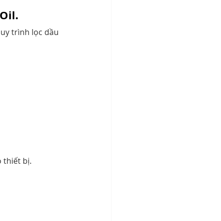
Oil.
uy trình lọc dầu 
 thiết bị.