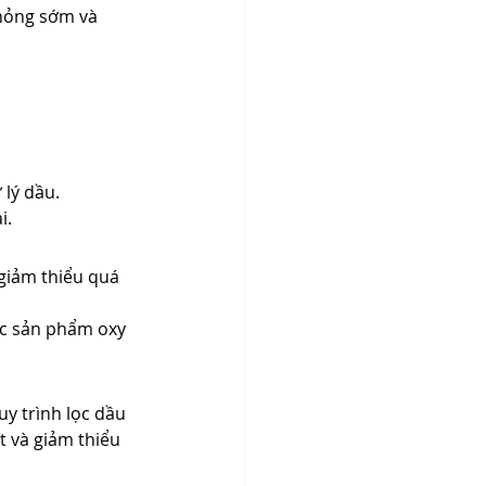
hỏng sớm và 
 lý dầu.
i.
 giảm thiểu quá 
ác sản phẩm oxy 
y trình lọc dầu 
t và giảm thiểu 