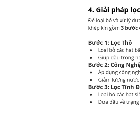
4. Giải pháp lọ
Để loại bỏ và xử lý đ
khép kín gồm 
3 bước 
Bước 1: Lọc Thô
Loại bỏ các hạt bẩ
Giúp dầu trong h
Bước 2: Công Ngh
Áp dụng công ngh
Giảm lượng nước 
Bước 3: Lọc Tĩnh 
Loại bỏ các hạt si
Đưa dầu về trạng 