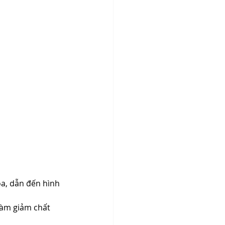
óa, dẫn đến hình 
làm giảm chất 