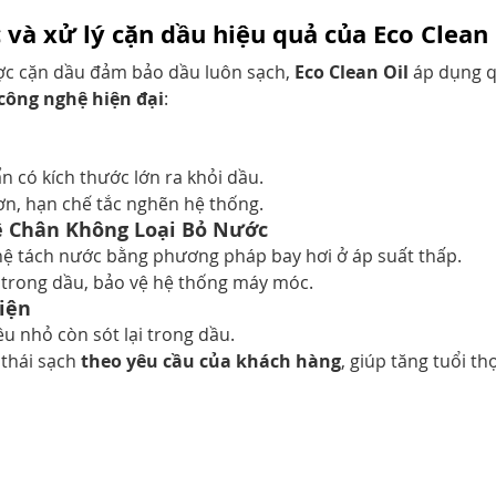
c và xử lý cặn dầu hiệu quả của Eco Clean 
ược cặn dầu đảm bảo dầu luôn sạch, 
Eco Clean Oil
 áp dụng q
công nghệ hiện đại
:
n có kích thước lớn ra khỏi dầu.
ơn, hạn chế tắc nghẽn hệ thống.
ệ Chân Không Loại Bỏ Nước
ệ tách nước bằng phương pháp bay hơi ở áp suất thấp.
trong dầu, bảo vệ hệ thống máy móc.
Điện
êu nhỏ còn sót lại trong dầu.
thái sạch
 theo yêu cầu của khách hàng
, giúp tăng tuổi thọ