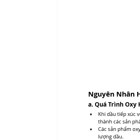
Nguyên Nhân H
a. Quá Trình Oxy
Khi dầu tiếp xúc v
thành các sản p
Các sản phẩm oxy 
lượng dầu.