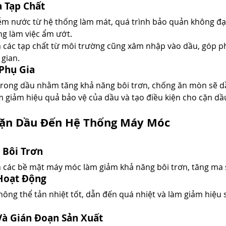
 Tạp Chất
ễm nước từ hệ thống làm mát, quá trình bảo quản không đạt
ng làm việc ẩm ướt.
à các tạp chất từ môi trường cũng xâm nhập vào dầu, góp p
 gian.
 Phụ Gia
 trong dầu nhằm tăng khả năng bôi trơn, chống ăn mòn sẽ d
àm giảm hiệu quả bảo vệ của dầu và tạo điều kiện cho cặn dầ
Cặn Dầu Đến Hệ Thống Máy Móc
 Bôi Trơn
 các bề mặt máy móc làm giảm khả năng bôi trơn, tăng ma 
 Hoạt Động
ông thể tản nhiệt tốt, dẫn đến quá nhiệt và làm giảm hiệu s
Và Gián Đoạn Sản Xuất