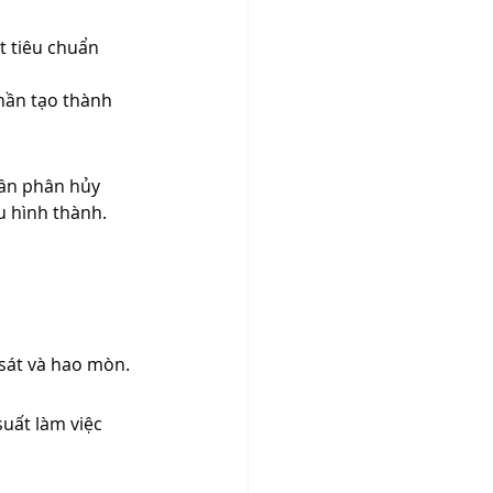
 tiêu chuẩn 
hần tạo thành 
ần phân hủy 
u hình thành.
sát và hao mòn.
uất làm việc 