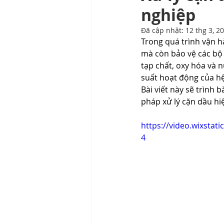
nghiệp
Thiết bị lọc dầu công nghiệp
Đã cập nhật:
12 thg 3, 2
Trong quá trình vận 
mà còn bảo vệ các bộ 
tạp chất, oxy hóa và 
suất hoạt động của hệ
Bài viết này sẽ trình
pháp xử lý cặn dầu hi
https://video.wixsta
4