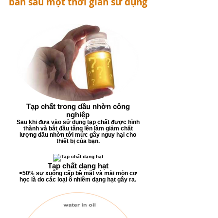
bẩn sau một thời gian sử dụng
Tạp chất trong dầu nhờn công
nghiệp
Sau khi đưa vào sử dụng tạp chất được hình
thành và bắt đầu tăng lên làm giảm chất
lượng dầu nhờn tới mức gây nguy hại cho
thiết bị của bạn.
Tạp chất dạng hạt
>50% sự xuống cấp bề mặt và mài mòn cơ
học là do các loại ô nhiễm dạng hạt gây ra.