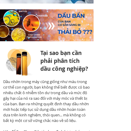
Tại sao bạn cần
phải phân tích
dầu công nghiệp?
Dầu nhờn trong máy cũng giống như máu trong
cơ thể con người, bạn không thể biết được có bao
nhiêu chất ô nhiễm tồn dư trong dầu và mức độ
gây hại của nó ra sao đối với máy móc và thiết bị
của bạn. Bạn ra những quyết định thay dầu nhờn
mới hoặc tiếp tục sử dụng dầu nhờn hoàn toàn
dựa trên kinh nghiệm, thói quen... mà không có
bất kỳ một cơ sở vững chắc nào về số liệu.