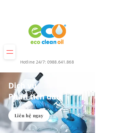
Hotline 24/7:
0988.641.868
Dịch vụ
Phân tích dầu
Liên hệ ngay