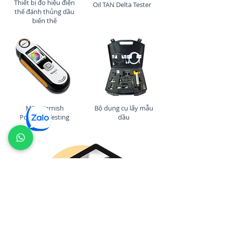
Thiết bị đo hiệu điện
Oil TAN Delta Tester
thế đánh thủng dầu
biến thế
MPC Varnish
Bộ dụng cụ lấy mẫu
Potential Testing
dầu