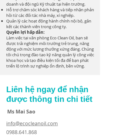
doanh và đội ngũ Kỹ thuật tại hiện trường.
Hỗ trợ chăm sóc khách hàng và tiếp nhận phản
hồi từ các đối tác nhà máy, xí nghiệp.
Quản lý các hoạt động hành chính nội bộ, gắn
kết các thành viên trong công ty.
Quyền lợi hấp dẫn:
Làm việc tại văn phòng Eco Clean Oil, bạn sẽ
được trải nghiệm môi trường trẻ trung, năng
động với mức lương thưởng xứng đáng. Chúng
tôi chú trọng đào tạo kỹ năng quản lý công việc
khoa học và tạo điều kiện tối đa để bạn phát
triển lộ trình sự nghiệp ổn định, bền vững.
Liên hệ ngay để nhận
được thông tin chi tiết
Ms Mai Sao
info@ecocleanoil.com
0988.641.868