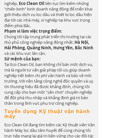
nghiệp,
Eco Clean Oil
liên tục tìm kiếm những
"chiến binh" kinh doanh năng động để triển khai
giới thiệu dịch vụ lọc dầu và thiết bị lọc dầu hiện
đại tới các nhà máy, xí nghiệp tại khu vực trọng
điểm phía Bắc.
Phạm vi làm việc trọng điểm:
Chúng tôi tập trung phát triển thị trường tại các
thủ phủ công nghiệp năng động nhất:
Hà Nội,
Hải Phòng, Quảng Ninh, Hưng Yên, Bắc Ninh
và các khu vực lân cận.
Sứ mệnh của bạn:
Tại Eco Clean Oil, bạn không chỉ bán một dịch vụ,
mà là người tư vấn giải pháp tối ưu giúp doanh
nghiệp tiết kiệm chi phí vận hành và bảo vệ môi
trường. Với nền tảng công nghệ độc quyền và uy
tín thương hiệu đã được khẳng định, chúng tôi
cung cấp cho bạn một "sân chơi" chuyên nghiệp
để đột phá thu nhập và khẳng định giá trị bản
thân trong lĩnh vực phụ trợ công nghiệp.
Tuyển dụng Kỹ thuật vận hành
máy
Eco Clean Oil đang tìm kiếm các Kỹ thuật viên Vận
hành Máy lọc dầu tâm huyết để cùng chúng tôi
trực tiếp mang lại giá trị bền vững cho các đối tác