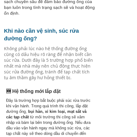
sạch chuyên sâu để đảm bảo đường ống của
bạn luôn trong tình trạng sạch sẽ và hoạt động
ổn định.
Khi nào cần vệ sinh, súc rửa
đường ống?
Không phải lúc nào hệ thống đường ống
cũng có dấu hiệu rõ ràng để nhận biết cần
súc rửa. Dưới đây là 5 trường hợp phổ biến
nhất mà nhà máy nên chủ động thực hiện
súc rửa đường ống, tránh để tạp chất tích
tụ âm thầm gây hư hỏng thiết bị.
🆕 Hệ thống mới lắp đặt
Đây là trường hợp bắt buộc phải súc rửa trước
khi vận hành. Trong quá trình thi công, lắp đặt
đường ống,
bụi hàn, xỉ kim loại, mạt sắt và
các tạp chất
từ môi trường thi công sẽ xâm
nhập và bám lại bên trong đường ống. Nếu đưa
dầu vào vận hành ngay mà không súc rửa, các
tạp chất này sẽ theo dòng dầu di chuyển đến