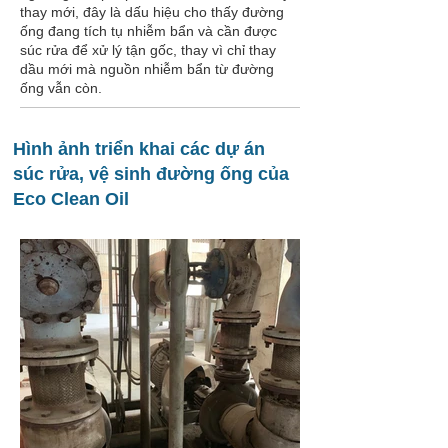
thay mới, đây là dấu hiệu cho thấy đường
ống đang tích tụ nhiễm bẩn và cần được
súc rửa để xử lý tận gốc, thay vì chỉ thay
dầu mới mà nguồn nhiễm bẩn từ đường
ống vẫn còn.
Hình ảnh triển khai các dự án
súc rửa, vệ sinh đường ống của
Eco Clean Oil