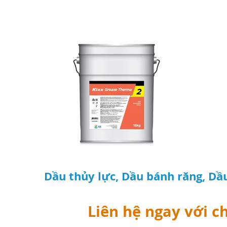
Dầu thủy lực, Dầu bánh răng, Dầ
Liên hệ ngay với c