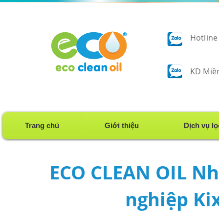
Hotline
KD Miền
Trang chủ
Giới thiệu
Dịch vụ lo
ECO CLEAN OIL Nhà
nghiệp Ki