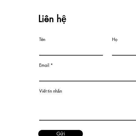
Liên hệ
Tên
Họ
Email
Viết tin nhắn
Gửi