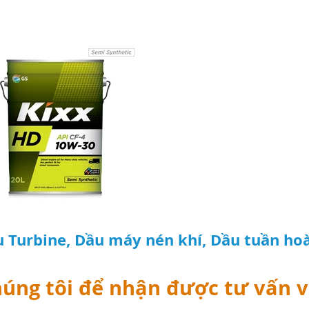
u Turbine, Dầu máy nén khí, Dầu tuần hoà
húng tôi để nhận được tư vấn v