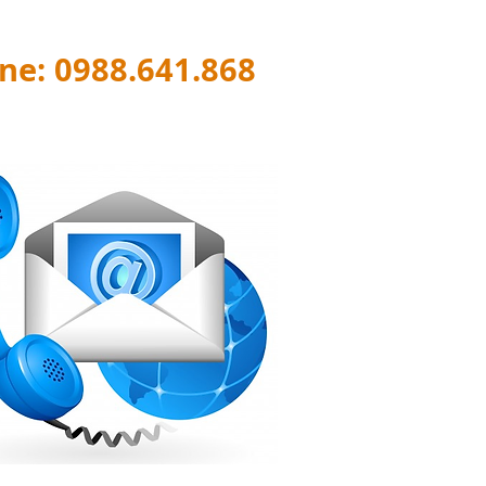
ine: 0988.641.868